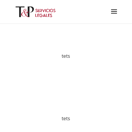
tets
tets